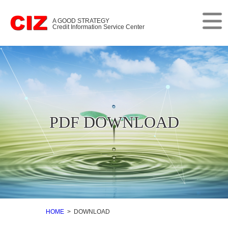
A GOOD STRATEGY
Credit Information Service Center
HOME
> DOWNLOAD