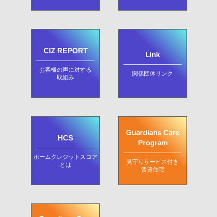
CIZ REPORT
Link
お客様の声に対する
関係団体リンク
取組み
Guardians Care
HCS
Program
ホームクレジットスコア
見守りサービス付き
とは
賃貸住宅